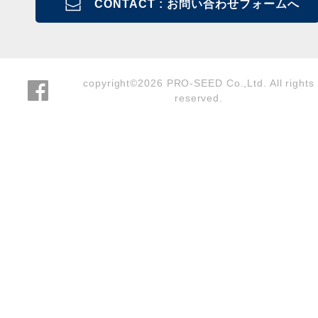
CONTACT : お問い合わせフォームへ
copyright©2026 PRO-SEED Co.,Ltd. All rights
reserved.