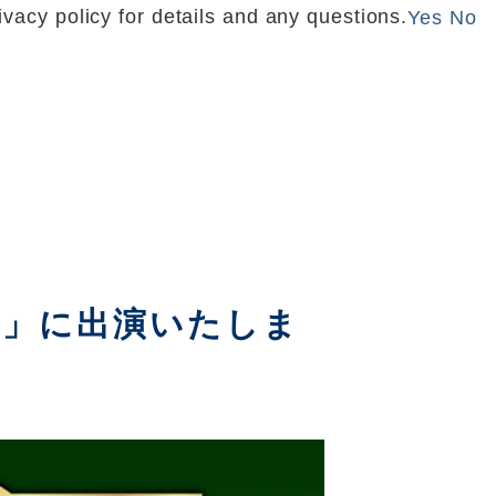
vacy policy for details and any questions.
Yes
No
ル」に出演いたしま