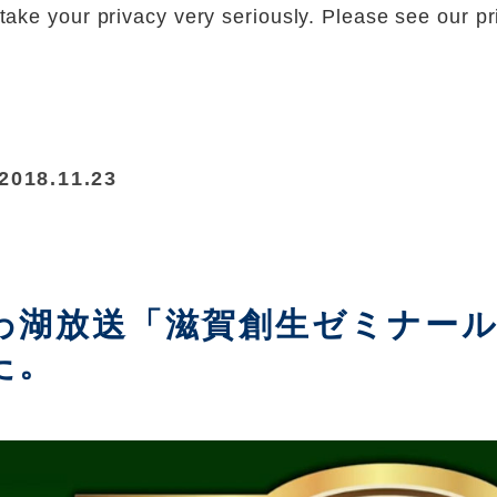
ake your privacy very seriously. Please see our pri
2018.11.23
わ湖放送「滋賀創生ゼミナー
た。