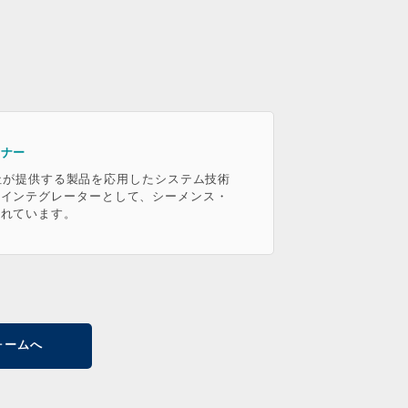
トナー
NS社が提供する製品を応用したシステム技術
・インテグレーターとして、シーメンス・
されています。
フォームへ