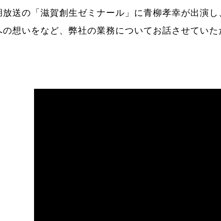
湖放送の「滋賀創生ゼミナール」に青柳孝幸が出演し
への想いをなど、弊社の業務についてお話させていた