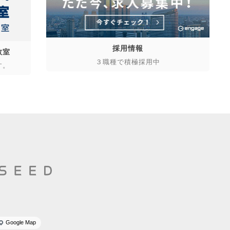
採用情報
教室
３職種で積極採用中
す。
Google Map