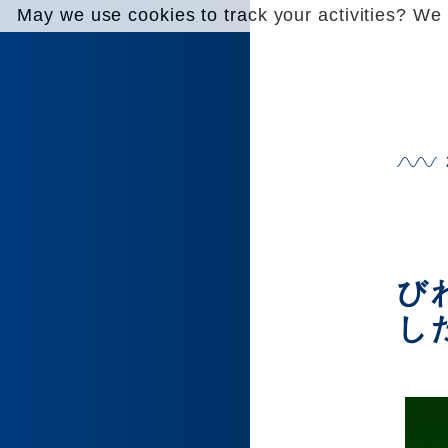
May we use cookies to track your activities? We t
び
し