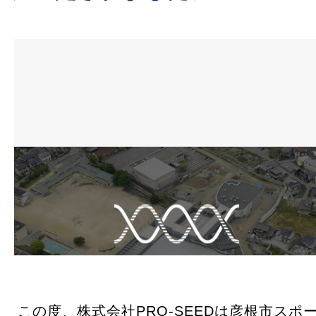
お問合せ
ロボット教室・プログラミング教室
採用情報
この度、株式会社PRO-SEEDは彦根市スポ