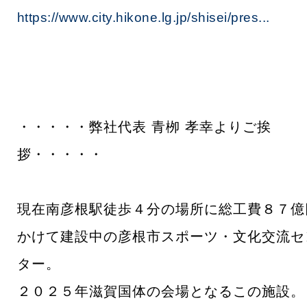
https://www.city.hikone.lg.jp/shisei/pres...
・・・・・弊社代表 青栁 孝幸よりご挨
拶・・・・・
現在南彦根駅徒歩４分の場所に総工費８７億
かけて建設中の彦根市スポーツ・文化交流セ
ター。
２０２５年滋賀国体の会場となるこの施設。