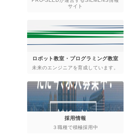
PRO-SEEDが運営するSIEMENS情報
サイト
ロボット教室・プログラミング教室
未来のエンジニアを育成しています。
採用情報
３職種で積極採用中