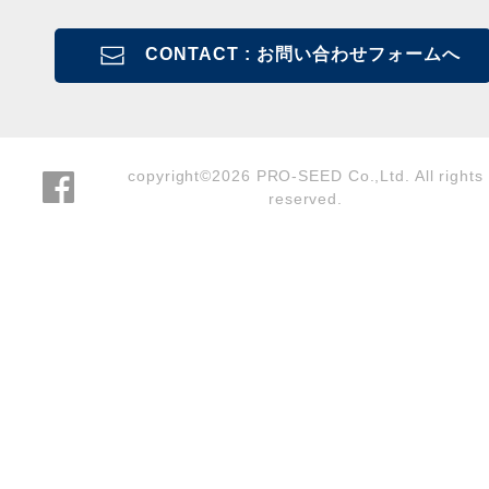
CONTACT : お問い合わせフォームへ
copyright©2026 PRO-SEED Co.,Ltd. All rights
reserved.