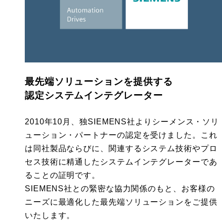
最先端ソリューションを提供する
認定システムインテグレーター
2010年10月、独SIEMENS社よりシーメンス・ソリ
ューション・パートナーの認定を受けました。これ
は同社製品ならびに、関連するシステム技術やプロ
セス技術に精通したシステムインテグレーターであ
ることの証明です。
SIEMENS社との緊密な協力関係のもと、お客様の
ニーズに最適化した最先端ソリューションをご提供
いたします。