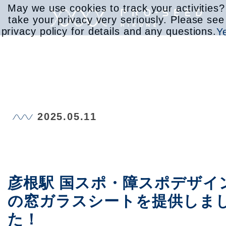
May we use cookies to track your activities
take your privacy very seriously. Please see
privacy policy for details and any questions.
Y
サービス
2025.05.11
取り組み
会社情報
彦根駅 国スポ・障スポデザイ
の窓ガラスシートを提供しま
お知らせ
た！